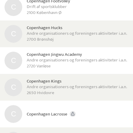
Copenhagen Footvolley
Drift af sportsklubber
2100 København Ø
Copenhagen Hucks
Andre organisationers og foreningers aktiviteter i.a.n.
2700 Brønshøj
Copenhagen Jingwu Academy
Andre organisationers og foreningers aktiviteter i.a.n.
2720 Vanløse
Copenhagen Kings
Andre organisationers og foreningers aktiviteter i.a.n.
2650 Hvidovre
Copenhagen Lacrosse