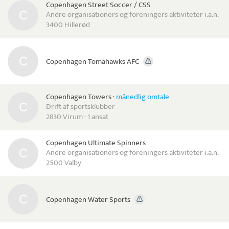
Copenhagen Street Soccer / CSS
Andre organisationers og foreningers aktiviteter i.a.n.
3400 Hillerød
Copenhagen Tomahawks AFC
Copenhagen Towers
·
månedlig omtale
Drift af sportsklubber
2830 Virum · 1 ansat
Copenhagen Ultimate Spinners
Andre organisationers og foreningers aktiviteter i.a.n.
2500 Valby
Copenhagen Water Sports