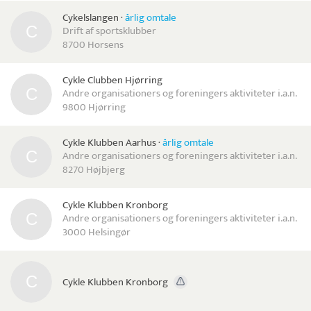
Cykelslangen
·
årlig omtale
Drift af sportsklubber
8700 Horsens
Cykle Clubben Hjørring
Andre organisationers og foreningers aktiviteter i.a.n.
9800 Hjørring
Cykle Klubben Aarhus
·
årlig omtale
Andre organisationers og foreningers aktiviteter i.a.n.
8270 Højbjerg
Cykle Klubben Kronborg
Andre organisationers og foreningers aktiviteter i.a.n.
3000 Helsingør
Cykle Klubben Kronborg