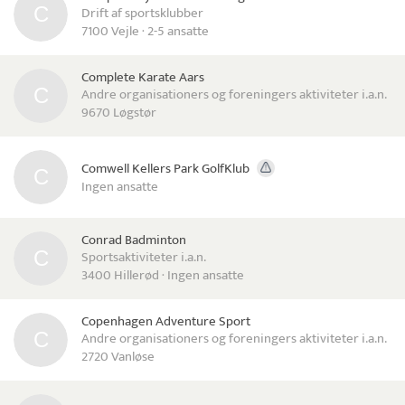
Drift af sportsklubber
7100 Vejle · 2-5 ansatte
Complete Karate Aars
Andre organisationers og foreningers aktiviteter i.a.n.
9670 Løgstør
Comwell Kellers Park GolfKlub
Ingen ansatte
Conrad Badminton
Sportsaktiviteter i.a.n.
3400 Hillerød · Ingen ansatte
Copenhagen Adventure Sport
Andre organisationers og foreningers aktiviteter i.a.n.
2720 Vanløse