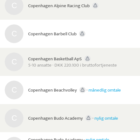
Copenhagen Alpine Racing Club
Copenhagen Barbell Club
Copenhagen Basketball ApS
5-10 ansatte · DKK 220.100 i bruttofortjeneste
Copenhagen Beachvolley
·
månedlig omtale
Copenhagen Budo Academy
·
nylig omtale
Copenhagen Budo Academy
·
nylig omtale