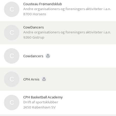
Cousteau Frømandsklub
Andre organisationers og foreningers aktiviteter i.a.n.
8700 Horsens
CowDancers
Andre organisationers og foreningers aktiviteter i.a.n.
9260 Gistrup
Cowdancers
CPH Arnis
CPH Basketball Academy
Drift af sportsklubber
2450 København SV