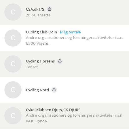
CSA.dk I/S
20-50 ansatte
Curling Club Odin
·
årlig omtale
Andre organisationers og foreningers aktiviteter i.a.n.
6500 Vojens
Cycling Horsens
1 ansat
Cycling Nord
Cykel Klubben Djurs, CK DJURS
Andre organisationers og foreningers aktiviteter i.a.n.
8410 Rønde