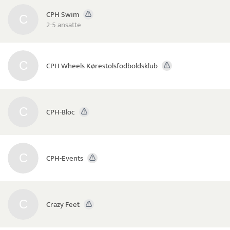
CPH Swim
2-5 ansatte
CPH Wheels Kørestolsfodboldsklub
CPH-Bloc
CPH-Events
Crazy Feet