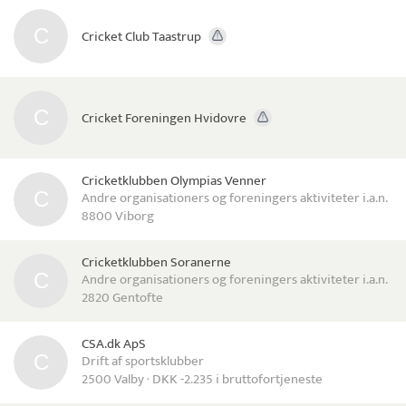
Cricket Club Taastrup
Cricket Foreningen Hvidovre
Cricketklubben Olympias Venner
Andre organisationers og foreningers aktiviteter i.a.n.
8800 Viborg
Cricketklubben Soranerne
Andre organisationers og foreningers aktiviteter i.a.n.
2820 Gentofte
CSA.dk ApS
Drift af sportsklubber
2500 Valby · DKK -2.235 i bruttofortjeneste