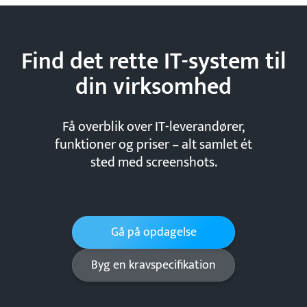
Find det rette IT-system til
din
virksomhed
Få overblik over IT-leverandører,
funktioner og priser – alt samlet ét
sted med screenshots.
Gå på opdagelse
Byg en kravspecifikation