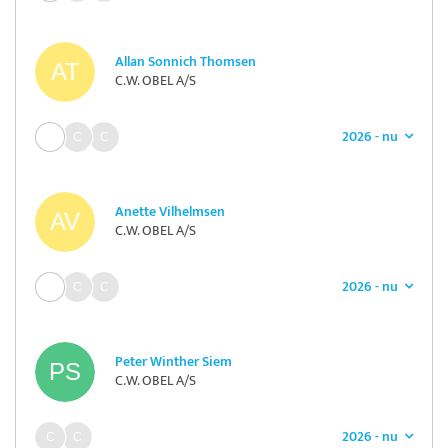
Allan Sonnich Thomsen
C.W. OBEL A/S
2026 - nu
Anette Vilhelmsen
C.W. OBEL A/S
2026 - nu
Peter Winther Siem
C.W. OBEL A/S
2026 - nu