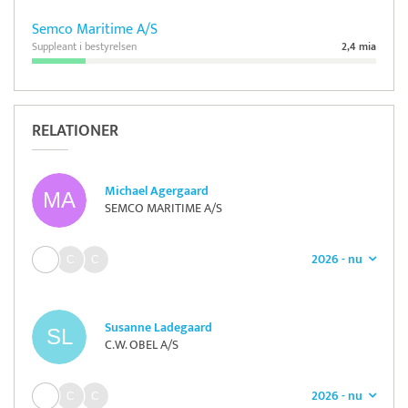
Semco Maritime A/S
Suppleant i bestyrelsen
2,4 mia
RELATIONER
Michael Agergaard
SEMCO MARITIME A/S
2026 - nu
Susanne Ladegaard
C.W. OBEL A/S
2026 - nu