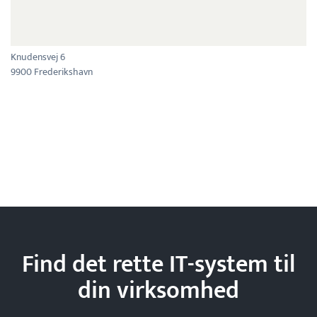
Knudensvej 6
9900 Frederikshavn
Find det rette IT-system til
din
virksomhed