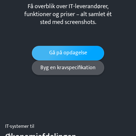
Få overblik over IT-leverandører,
funktioner og priser – alt samlet ét
sted med screenshots.
Gå på opdagelse
Byg en kravspecifikation
IT-systemer til