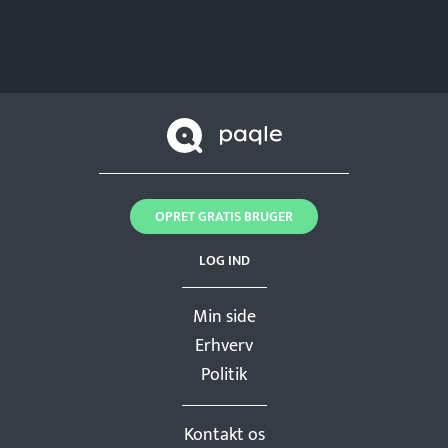
OPRET GRATIS BRUGER
LOG IND
Min side
Erhverv
Politik
Kontakt os