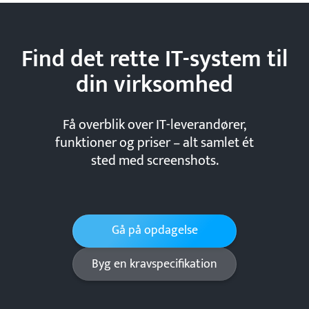
Find det rette IT-system til
din
virksomhed
Få overblik over IT-leverandører,
funktioner og priser – alt samlet ét
sted med screenshots.
Gå på opdagelse
Byg en kravspecifikation