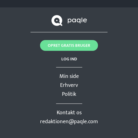
OPRET GRATIS BRUGER
LOG IND
Min side
Erhverv
Politik
Kontakt os
redaktionen@paqle.com