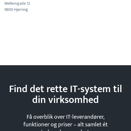
Mellemgade 12
9800 Hjørring
Find det rette IT-system til
din
virksomhed
Få overblik over IT-leverandører,
funktioner og priser – alt samlet ét