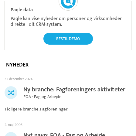
Paqle data
Paqle kan vise nyheder om personer og virksomheder
direkte i dit CRM-system.
BESTIL DEMO
NYHEDER
31. december 2024
Ny branche: Fagforeningers aktiviteter
FOA - Fag og Arbejde
Tidligere branche: Fagforeninger.
2. maj 2005
Nyt navn: FOA - Fag og Arbejde