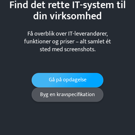
Find det rette IT-system til
din
virksomhed
Få overblik over IT-leverandører,
funktioner og priser – alt samlet ét
sted med screenshots.
Gå på opdagelse
Byg en kravspecifikation