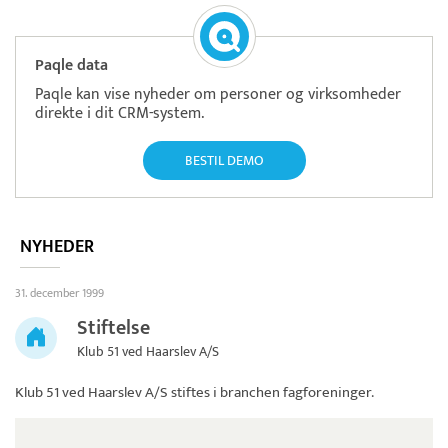
Paqle data
Paqle kan vise nyheder om personer og virksomheder
direkte i dit CRM-system.
BESTIL DEMO
NYHEDER
31. december 1999
Stiftelse
Klub 51 ved Haarslev A/S
Klub 51 ved Haarslev A/S
stiftes i branchen fagforeninger.