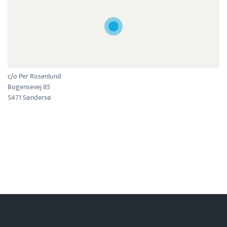
c/o Per Rosenlund
Bogensevej 85
5471 Søndersø