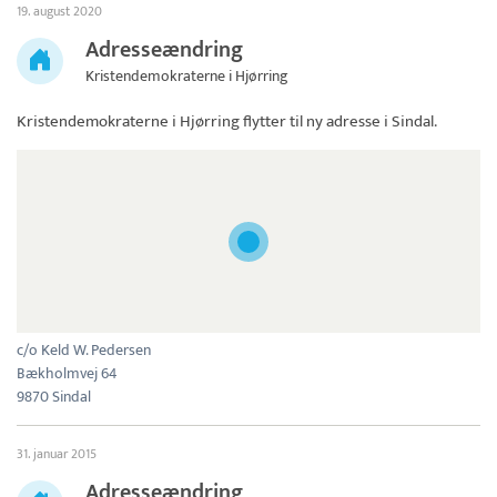
19. august 2020
Adresseændring
Kristendemokraterne i Hjørring
Kristendemokraterne i Hjørring
flytter til ny adresse i Sindal.
c/o Keld W. Pedersen
Bækholmvej 64
9870 Sindal
31. januar 2015
Adresseændring