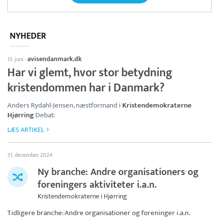
NYHEDER
avisendanmark.dk
13. juni
·
Har vi glemt, hvor stor betydning
kristendommen har i Danmark?
Anders Rydahl-Jensen, næstformand i
Kristendemokraterne
Hjørring
Debat:
LÆS ARTIKEL
31. december 2024
Ny branche: Andre organisationers og
foreningers aktiviteter i.a.n.
Kristendemokraterne i Hjørring
Tidligere branche: Andre organisationer og foreninger i.a.n.