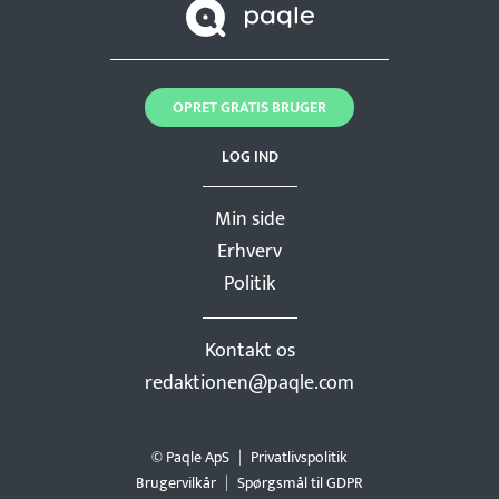
OPRET GRATIS BRUGER
LOG IND
Min side
Erhverv
Politik
Kontakt os
redaktionen@paqle.com
© Paqle ApS
Privatlivspolitik
Brugervilkår
Spørgsmål til GDPR