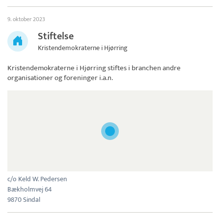
9. oktober 2023
Stiftelse
Kristendemokraterne i Hjørring
Kristendemokraterne i Hjørring
stiftes i branchen andre
organisationer og foreninger i.a.n.
c/o Keld W. Pedersen
Bækholmvej 64
9870 Sindal