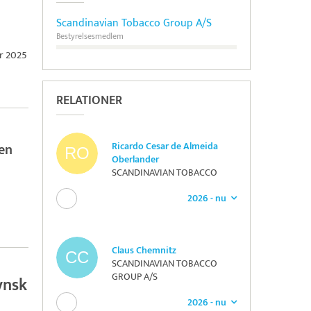
Scandinavian Tobacco Group A/S
Bestyrelsesmedlem
ar 2025
RELATIONER
sen
Ricardo Cesar de Almeida
Oberlander
SCANDINAVIAN TOBACCO
GROUP A/S
2026 - nu
Claus Chemnitz
SCANDINAVIAN TOBACCO
GROUP A/S
ynsk
2026 - nu