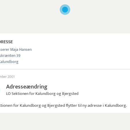
DRESSE
sserer Maja Hansen
skrænten 39
Kalundborg
ember 2001
Adresseændring
LO Sektionen for Kalundborg og Bjergsted
tionen for Kalundborg og Bjergsted
flytter til ny adresse i Kalundborg.