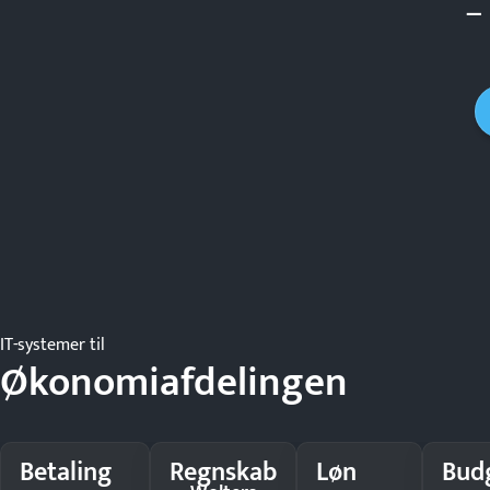
–
IT-systemer til
Økonomiafdelingen
Betaling
Regnskab
Løn
Bud