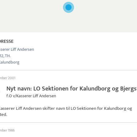
DRESSE
serer Liff Andersen
12, TH.
Kalundborg
ember 2001
Nyt navn: LO Sektionen for Kalundborg og Bjerg
f.O v/Kasserer Liff Andersen
Kasserer Liff Andersen skifter navn til
LO Sektionen for Kalundborg og
ted
.
ember 1986