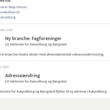
DRESSE
sserer Maja Hansen
avebakken 62
Kalundborg
ember 2005
Ny branche: Fagforeninger
LO Sektionen for Kalundborg og Bjergsted
ere branche: Andre skoler med almendannende voksenundervisning.
ar 2004
Adresseændring
LO Sektionen for Kalundborg og Bjergsted
tionen for Kalundborg og Bjergsted
flytter til ny adresse i Kalundborg.