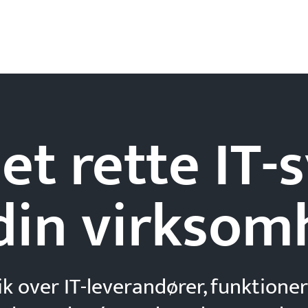
et rette IT
din
virksom
ik over IT-leverandører, funktioner