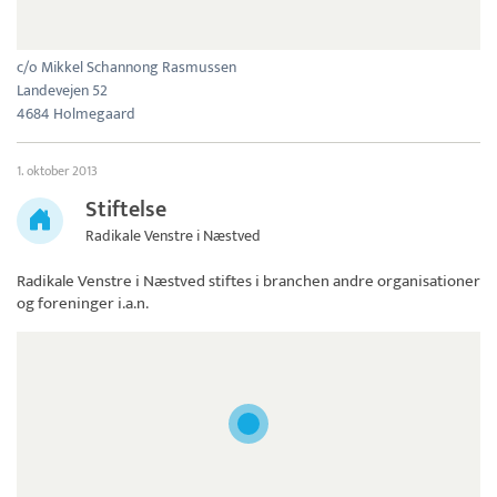
c/o Mikkel Schannong Rasmussen
Landevejen 52
4684 Holmegaard
1. oktober 2013
Stiftelse
Radikale Venstre i Næstved
Radikale Venstre i Næstved
stiftes i branchen andre organisationer
og foreninger i.a.n.