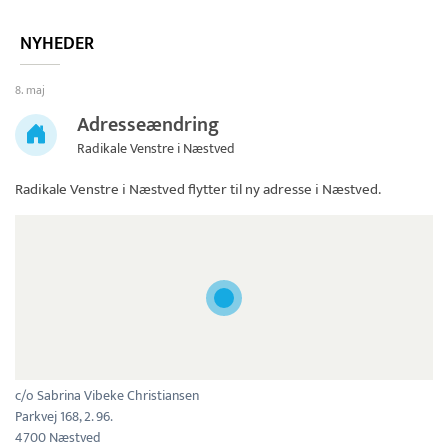
NYHEDER
8. maj
Adresseændring
Radikale Venstre i Næstved
Radikale Venstre i Næstved
flytter til ny adresse i Næstved.
c/o Sabrina Vibeke Christiansen
Parkvej 168, 2. 96.
4700 Næstved