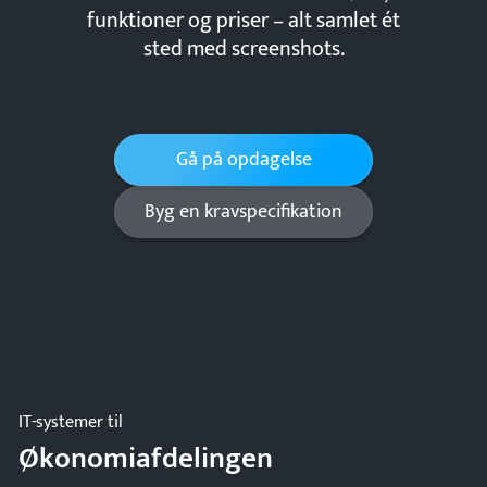
funktioner og priser – alt samlet ét
sted med screenshots.
Gå på opdagelse
Byg en kravspecifikation
IT-systemer til
Økonomiafdelingen