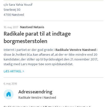
c/o Sara Yahia Yousif
Snerlevej 30
4700 Næstved
Næstved Netavis
10. maj 2017
·
Radikale parat til at indtage
borgmesterstolen
Internt i partiet er der god grøde i
Radikale Venstre Næstved
i
disse år, hvilket bl.a. kan aflæses af, at der er ikke mindre end 20
kandidater, der stiller op til byrådsvalget den 21. november 2017,
stadig med Lars Hoppe Søe som spidskandidat.
LÆS ARTIKEL
6. maj 2016
Adresseændring
Radikale Venstre i Næstved