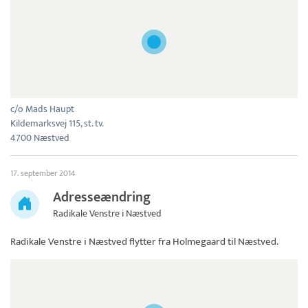
c/o Mads Haupt
Kildemarksvej 115, st. tv.
4700 Næstved
17. september 2014
Adresseændring
Radikale Venstre i Næstved
Radikale Venstre i Næstved
flytter fra Holmegaard til Næstved.