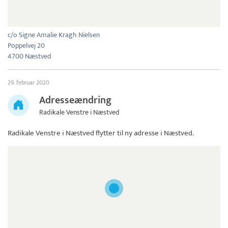
c/o Signe Amalie Kragh Nielsen
Poppelvej 20
4700 Næstved
29. februar 2020
Adresseændring
Radikale Venstre i Næstved
Radikale Venstre i Næstved
flytter til ny adresse i Næstved.