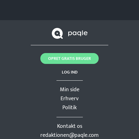
OPRET GRATIS BRUGER
LOG IND
Min side
Erhverv
Politik
Kontakt os
redaktionen@paqle.com