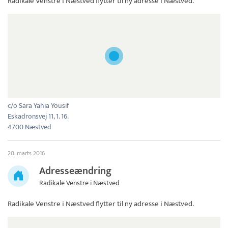
Radikale Venstre i Næstved
flytter til ny adresse i Næstved.
c/o Sara Yahia Yousif
Eskadronsvej 11, 1. 16.
4700 Næstved
20. marts 2016
Adresseændring
Radikale Venstre i Næstved
Radikale Venstre i Næstved
flytter til ny adresse i Næstved.