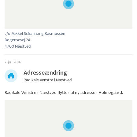
c/o Mikkel Schannong Rasmussen
Bogensevej 24
4700 Næstved
7. juli 2014
Adresseændring
Radikale Venstre i Næstved
Radikale Venstre i Næstved
flytter til ny adresse i Holmegaard.