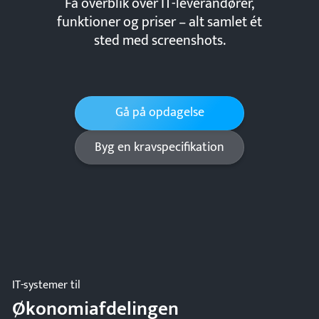
Få overblik over IT-leverandører,
funktioner og priser – alt samlet ét
sted med screenshots.
Gå på opdagelse
Byg en kravspecifikation
IT-systemer til
Økonomiafdelingen