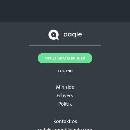
OPRET GRATIS BRUGER
LOG IND
Min side
Erhverv
Politik
Kontakt os
redaktionen@paqle.com