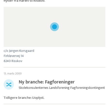
flytter fra Hårlev til Risskov.
c/o Jørgen Korsgaard
Firkløvervej 14
8240 Risskov
13. marts 2000
Ny branche: Fagforeninger
Skolekonsulenternes Landsforening Fagforeningskontingent
Tidligere branche: Uoplyst.