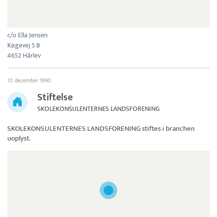
c/o Ella Jensen
Køgevej 5 B
4652 Hårlev
31. december 1990
Stiftelse
SKOLEKONSULENTERNES LANDSFORENING
SKOLEKONSULENTERNES LANDSFORENING
stiftes i branchen
uoplyst.