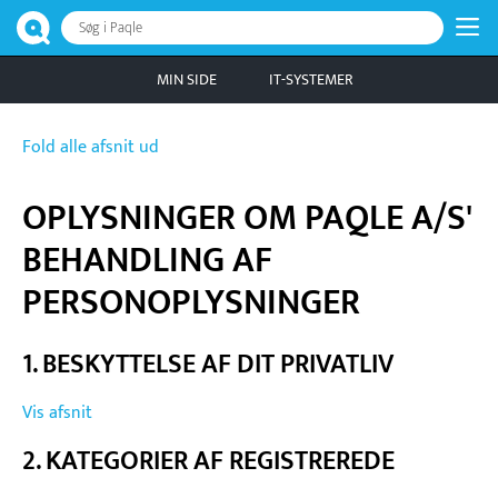
Søg i Paqle
MIN SIDE
IT-SYSTEMER
Fold alle afsnit ud
OPLYSNINGER OM PAQLE A/S'
BEHANDLING AF
PERSONOPLYSNINGER
1. BESKYTTELSE AF DIT PRIVATLIV
Vis afsnit
2. KATEGORIER AF REGISTREREDE