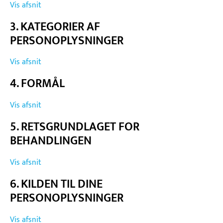
Vis afsnit
3. KATEGORIER AF
PERSONOPLYSNINGER
Vis afsnit
4. FORMÅL
Vis afsnit
5. RETSGRUNDLAGET FOR
BEHANDLINGEN
Vis afsnit
6. KILDEN TIL DINE
PERSONOPLYSNINGER
Vis afsnit