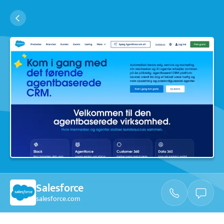
Salesforce
salesforce.com