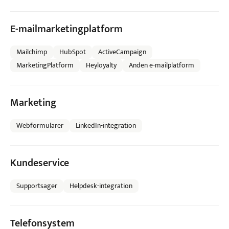
E-mailmarketingplatform
Mailchimp
HubSpot
ActiveCampaign
MarketingPlatform
Heyloyalty
Anden e-mailplatform
Marketing
Webformularer
LinkedIn-integration
Kundeservice
Supportsager
Helpdesk-integration
Telefonsystem