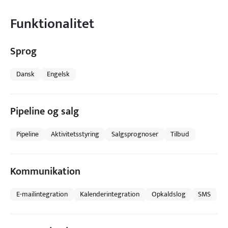
Funktionalitet
Sprog
Dansk
Engelsk
Pipeline og salg
Pipeline
Aktivitetsstyring
Salgsprognoser
Tilbud
Kommunikation
E-mailintegration
Kalenderintegration
Opkaldslog
SMS