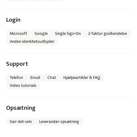
Login
Microsoft
Google
Single Sign-On
2-faktor godkendelse
Anden identitetsudbyder
Support
Telefon
Email
Chat
Hjælpeartikler & FAQ
Video tutorials
Opsætning
Gør-det-selv
Leverandør opsætning