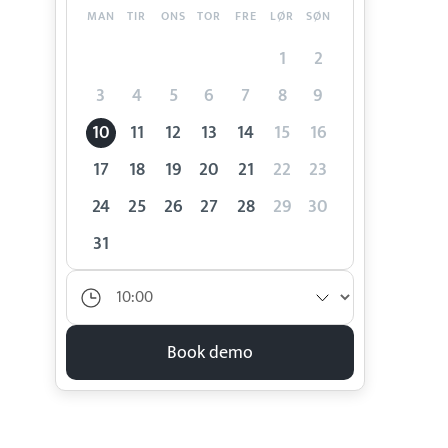
MAN
TIR
ONS
TOR
FRE
LØR
SØN
1
2
3
4
5
6
7
8
9
10
11
12
13
14
15
16
17
18
19
20
21
22
23
24
25
26
27
28
29
30
31
Book demo