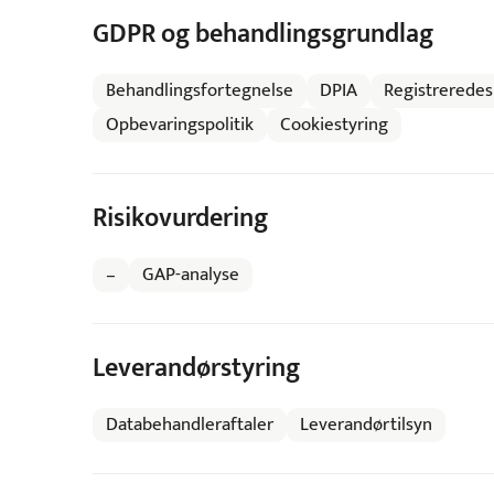
GDPR og behandlingsgrundlag
Behandlingsfortegnelse
DPIA
Registreredes
Opbevaringspolitik
Cookiestyring
Risikovurdering
–
GAP-analyse
Leverandørstyring
Databehandleraftaler
Leverandørtilsyn