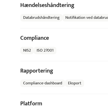
Hændelseshåndtering
Databrudshåndtering
Notifikation ved databru
Compliance
NIS2
ISO 27001
Rapportering
Compliance-dashboard
Eksport
Platform