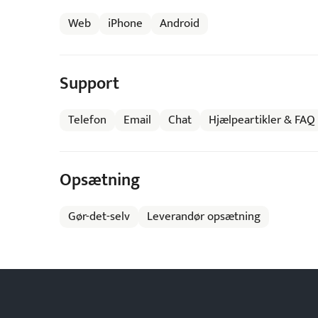
Web
iPhone
Android
Support
Telefon
Email
Chat
Hjælpeartikler & FAQ
Opsætning
Gør-det-selv
Leverandør opsætning