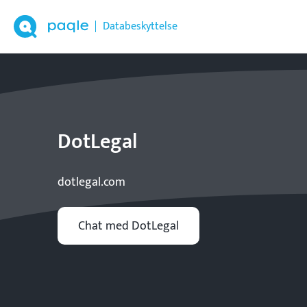
Databeskyttelse
DotLegal
dotlegal.com
Chat med DotLegal