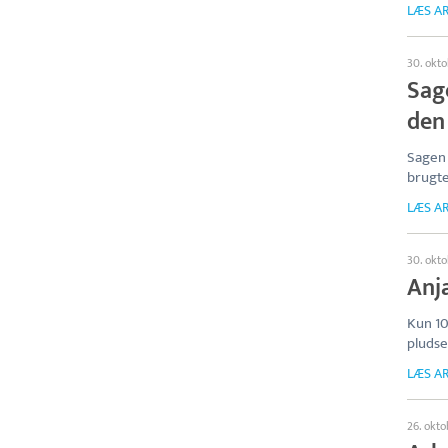
LÆS AR
30. okt
Sag
den
Sagen
brugte
LÆS AR
30. okt
Anja
Kun 10
pludse
LÆS AR
26. okt