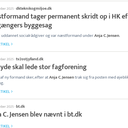
dkteknikogmiljoe.dk
mber 2025
·
tformand tager permanent skridt op i HK ef
gængers byggesag
 uddannet socialrådgiver og var næstformand under
Anja C. Jensen
.
TIKEL
tv2ostjylland.dk
mber 2025
·
yde skal lede stor fagforening
 af ny formand sker, efter at
Anja C. Jensen
trak sig fra posten med øjebli
ng.
TIKEL
bt.dk
mber 2025
·
 C. Jensen blev nævnt i bt.dk
TIKEL