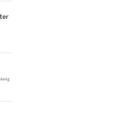
ter
kkelig