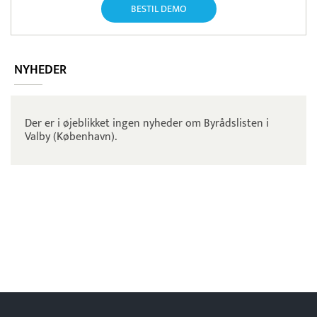
BESTIL DEMO
NYHEDER
Der er i øjeblikket ingen nyheder om Byrådslisten i
Valby (København).