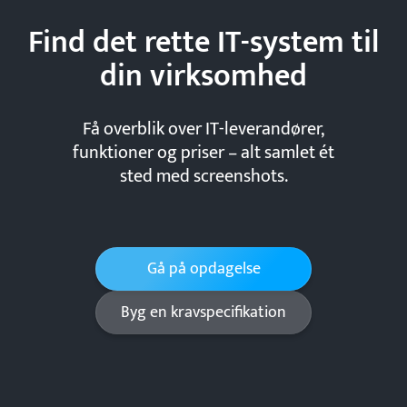
Find det rette IT-system til
din
virksomhed
Få overblik over IT-leverandører,
funktioner og priser – alt samlet ét
sted med screenshots.
Gå på opdagelse
Byg en kravspecifikation