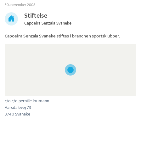
30. november 2008
Stiftelse
Capoeira Senzala Svaneke
Capoeira Senzala Svaneke
stiftes i branchen sportsklubber.
c/o c/o pernille loumann
Aarsdalevej 73
3740 Svaneke