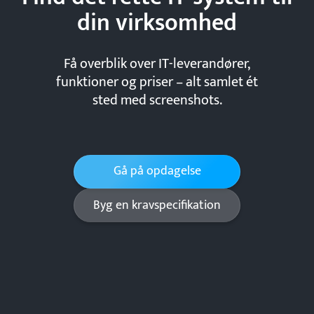
din
virksomhed
Få overblik over IT-leverandører,
funktioner og priser – alt samlet ét
sted med screenshots.
Gå på opdagelse
Byg en kravspecifikation