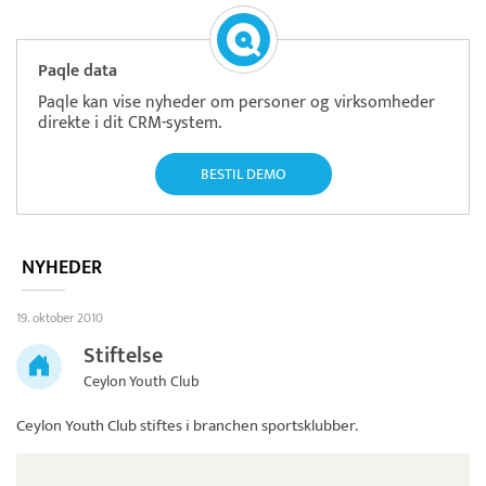
Paqle data
Paqle kan vise nyheder om personer og virksomheder
direkte i dit CRM-system.
BESTIL DEMO
NYHEDER
19. oktober 2010
Stiftelse
Ceylon Youth Club
Ceylon Youth Club
stiftes i branchen sportsklubber.