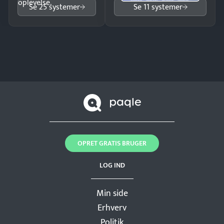
oplevelse.
Se 25 systemer
Se 11 systemer
OPRET GRATIS BRUGER
LOG IND
Min side
Erhverv
Politik