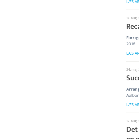
LÆS AR
17. augu
Rec
Forri
2016.
LÆS AR
24. maj
Suc
Arrang
Aalbor
LÆS AR
12. augu
Det