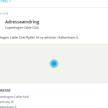
TIKEL
er 2018
Adresseændring
Copenhagen Cable Club
hagen Cable Club
flytter til ny adresse i København S.
DRESSE
penhagen Cable Park
ærksvej 24
øbenhavn S