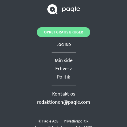
OPRET GRATIS BRUGER
LOG IND
Min side
Erhverv
Politik
Kontakt os
redaktionen@paqle.com
© Paqle ApS
Privatlivspolitik