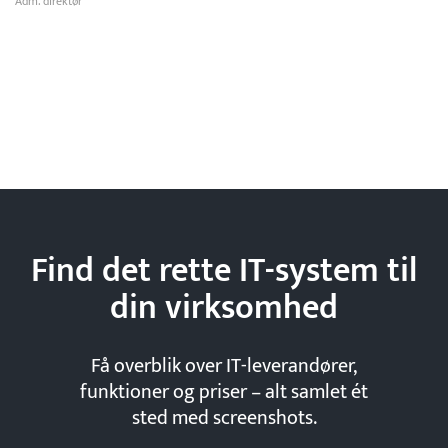
Adm. direktør
Find det rette IT-system til
din
virksomhed
Få overblik over IT-leverandører,
funktioner og priser – alt samlet ét
sted med screenshots.