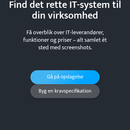
Find det rette IT-system til
din
virksomhed
Få overblik over IT-leverandører,
funktioner og priser – alt samlet ét
sted med screenshots.
Gå på opdagelse
Byg en kravspecifikation