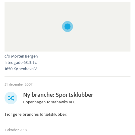
c/o Morten Bergen
Istedgade 68, 3. tv.
1650 København V
31. december 2007
Ny branche: Sportsklubber
Copenhagen Tomahawks AFC
Tidligere branche: Idrætsklubber.
1. oktober 2007