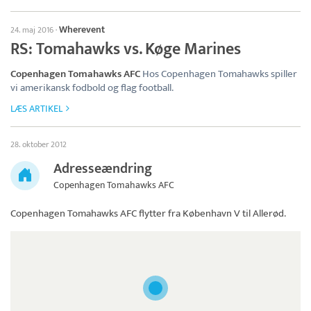
Wherevent
24. maj 2016
·
RS: Tomahawks vs. Køge Marines
Copenhagen Tomahawks AFC
Hos Copenhagen Tomahawks spiller
vi amerikansk fodbold og flag football.
LÆS ARTIKEL
28. oktober 2012
Adresseændring
Copenhagen Tomahawks AFC
Copenhagen Tomahawks AFC
flytter fra København V til Allerød.