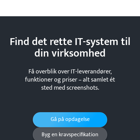
Find det rette IT-system til
din
virksomhed
Få overblik over IT-leverandører,
funktioner og priser – alt samlet ét
sted med screenshots.
Gå på opdagelse
Byg en kravspecifikation