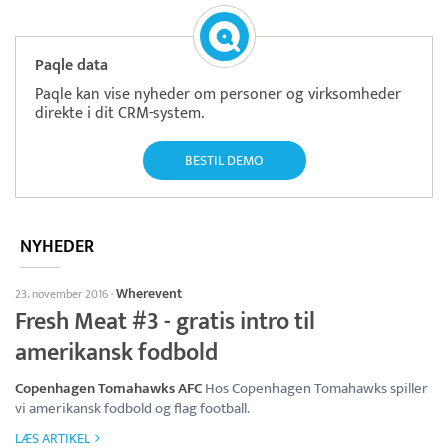
Paqle data
Paqle kan vise nyheder om personer og virksomheder
direkte i dit CRM-system.
BESTIL DEMO
NYHEDER
Wherevent
23. november 2016
·
Fresh Meat #3 - gratis intro til
amerikansk fodbold
Copenhagen Tomahawks AFC
Hos Copenhagen Tomahawks spiller
vi amerikansk fodbold og flag football.
LÆS ARTIKEL