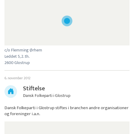
c/o Flemming Ørhem
Leddet 5, 2. th.
2600 Glostrup
6. november 2012
Stiftelse
Dansk Folkeparti i Glostrup
Dansk Folkeparti i Glostrup
stiftes i branchen andre organisationer
og foreninger i.a.n.