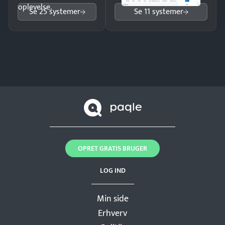
oplevelse.
Se 25 systemer
Se 11 systemer
OPRET GRATIS BRUGER
LOG IND
Min side
Erhverv