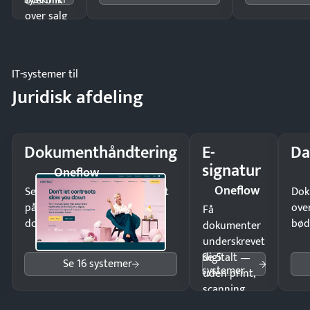
overblik
over salg
og lager.
IT-systemer til
Juridisk afdeling
Dokumenthåndtering
E-
Da
signatur
Oneflow
Oneflow
Send kontrakter til underskrift
Dok
på minutter og mist ingen
ove
Få
dokumenter.
bød
dokumenter
underskrevet
Se 5
digitalt —
Se 16 systemer
systemer
uden print,
scanning
eller fysisk