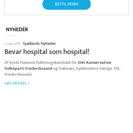
BESTIL DEMO
NYHEDER
Sjællands Nyheder
1. maj 2019
·
Bevar hospital som hospital!
Af Kjeld Haslund, folketingskandidat for
Det Konservative
Folkeparti Frederikssund
og Halsnæs, Gyldenstens Vænge 139,
Frederikssund:
LÆS ARTIKEL