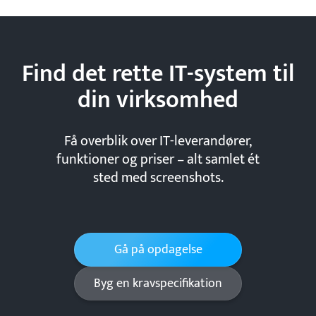
Find det rette IT-system til
din
virksomhed
Få overblik over IT-leverandører,
funktioner og priser – alt samlet ét
sted med screenshots.
Gå på opdagelse
Byg en kravspecifikation