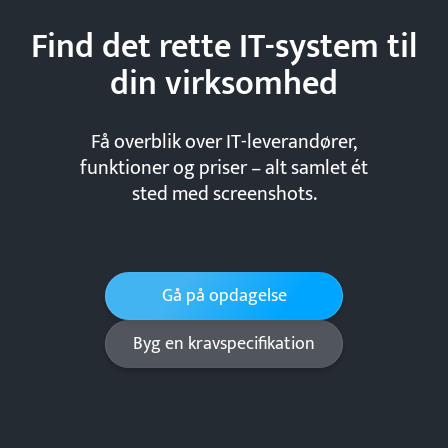
Find det rette IT-system til
din
virksomhed
Få overblik over IT-leverandører,
funktioner og priser – alt samlet ét
sted med screenshots.
Gå på opdagelse
Byg en kravspecifikation