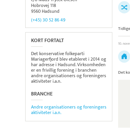
Hobrovej 118
9560 Hadsund
(+45) 30 52 86 49
Tidlig
KORT FORTALT
10. nov
Det konservative folkeparti
Mariagerfjord blev etableret i 2014 og
har adresse i Hadsund. Virksomheden
er en frivillig forening i branchen
Det ko
andre organisationers og foreningers
aktiviteter i.a.n.
BRANCHE
Andre organisationers og foreningers
aktiviteter i.a.n.