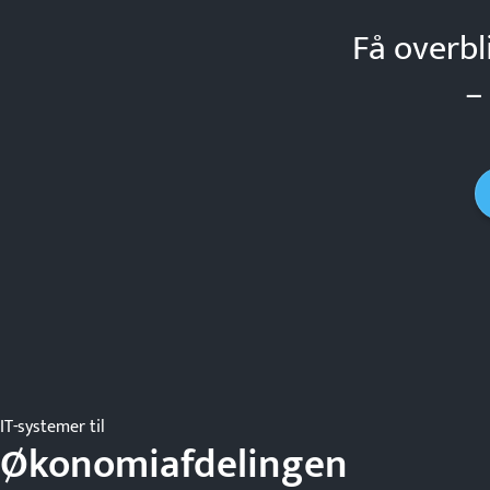
Få overbl
–
IT-systemer til
Økonomiafdelingen