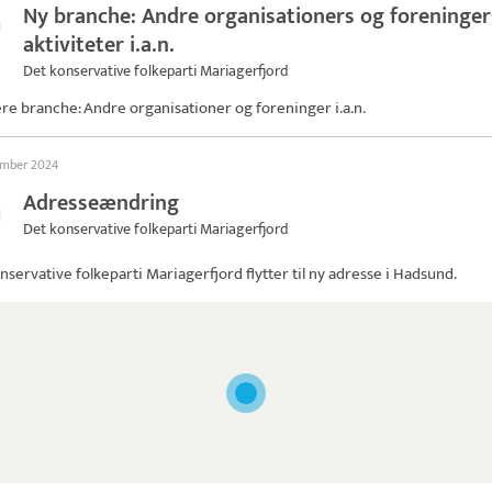
Ny branche: Andre organisationers og foreninger
aktiviteter i.a.n.
Det konservative folkeparti Mariagerfjord
ere branche: Andre organisationer og foreninger i.a.n.
ember 2024
Adresseændring
Det konservative folkeparti Mariagerfjord
nservative folkeparti Mariagerfjord
flytter til ny adresse i Hadsund.