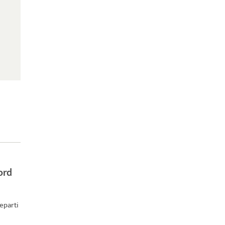
ord
eparti