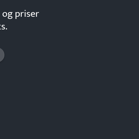
 og priser
s.