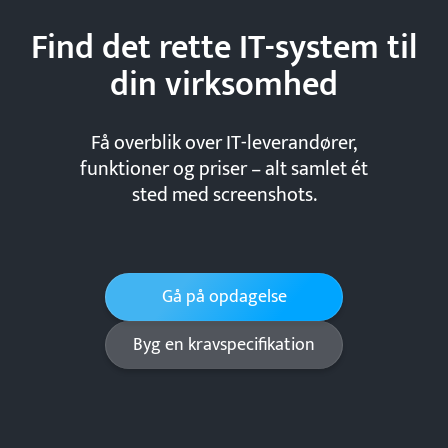
Find det rette IT-system til
din
virksomhed
Få overblik over IT-leverandører,
funktioner og priser – alt samlet ét
sted med screenshots.
Gå på opdagelse
Byg en kravspecifikation