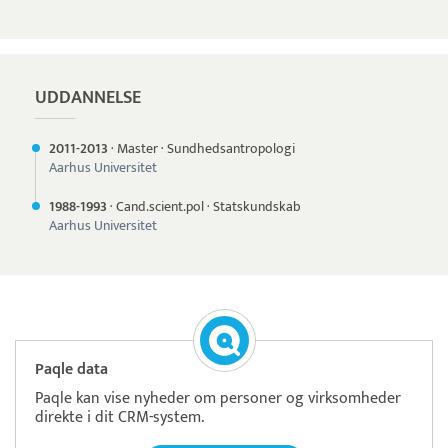
UDDANNELSE
2011-
2013
·
Master
·
Sundhedsantropologi
Aarhus Universitet
1988-
1993
·
Cand.scient.pol
·
Statskundskab
Aarhus Universitet
Paqle data
Paqle kan vise nyheder om personer og virksomheder
direkte i dit CRM-system.