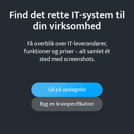
Find det rette IT-system til
din
virksomhed
Få overblik over IT-leverandører,
funktioner og priser – alt samlet ét
sted med screenshots.
Gå på opdagelse
Byg en kravspecifikation