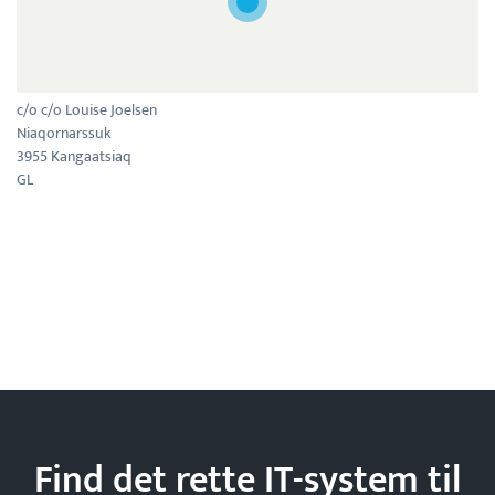
c/o c/o Louise Joelsen
Niaqornarssuk
3955 Kangaatsiaq
GL
Find det rette IT-system til