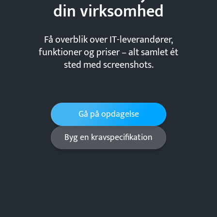
din
virksomhed
Få overblik over IT-leverandører,
funktioner og priser – alt samlet ét
sted med screenshots.
Gå på opdagelse
Byg en kravspecifikation