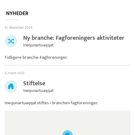
NYHEDER
31. december 2024
Ny branche: Fagforeningers aktiviteter
Inequnartuaqqat
Tidligere branche: Fagforeninger.
4. marts 2012
Stiftelse
Inequnartuaqqat
Inequnartuaqqat
stiftes i branchen fagforeninger.