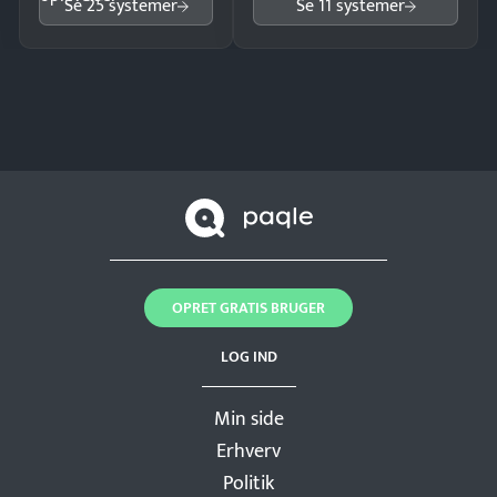
Se 25 systemer
Se 11 systemer
OPRET GRATIS BRUGER
LOG IND
Min side
Erhverv
Politik