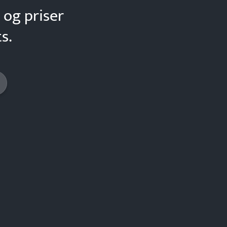
 og priser
s.