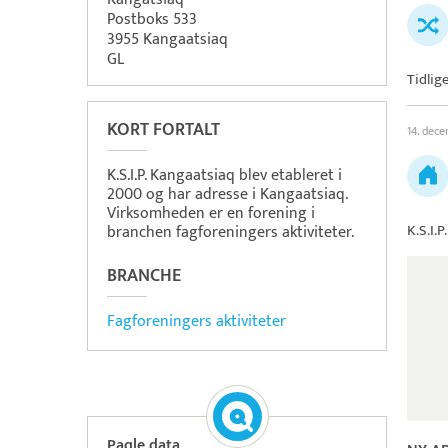
Postboks 533
3955 Kangaatsiaq
GL
Tidlig
KORT FORTALT
14. dec
K.S.I.P. Kangaatsiaq blev etableret i
2000 og har adresse i Kangaatsiaq.
Virksomheden er en forening i
K.S.I.
branchen fagforeningers aktiviteter.
BRANCHE
Fagforeningers aktiviteter
Paqle data