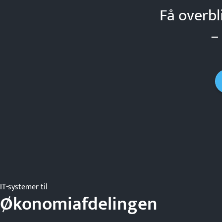
Få overbl
–
IT-systemer til
Økonomiafdelingen