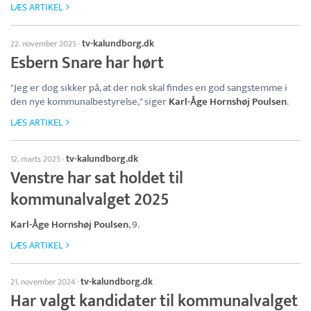
LÆS ARTIKEL
tv-kalundborg.dk
22. november 2025
·
Esbern Snare har hørt
"Jeg er dog sikker på, at der nok skal findes en god sangstemme i
den nye kommunalbestyrelse," siger
Karl-Åge Hornshøj Poulsen
.
LÆS ARTIKEL
tv-kalundborg.dk
12. marts 2025
·
Venstre har sat holdet til
kommunalvalget 2025
Karl-Åge Hornshøj Poulsen
, 9.
LÆS ARTIKEL
tv-kalundborg.dk
21. november 2024
·
Har valgt kandidater til kommunalvalget