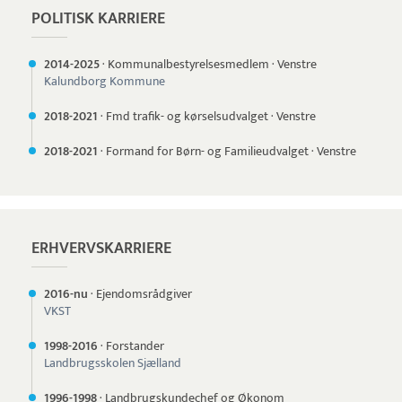
POLITISK KARRIERE
2014-
2025
·
Kommunalbestyrelsesmedlem
·
Venstre
Kalundborg Kommune
2018-
2021
·
Fmd trafik- og kørselsudvalget
·
Venstre
2018-
2021
·
Formand for Børn- og Familieudvalget
·
Venstre
ERHVERVSKARRIERE
2016-nu
·
Ejendomsrådgiver
VKST
1998-
2016
·
Forstander
Landbrugsskolen Sjælland
1996-
1998
·
Landbrugskundechef og Økonom