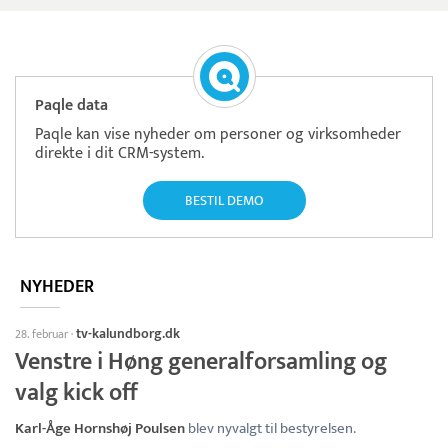
Paqle data
Paqle kan vise nyheder om personer og virksomheder
direkte i dit CRM-system.
BESTIL DEMO
NYHEDER
tv-kalundborg.dk
28. februar
·
Venstre i Høng generalforsamling og
valg kick off
Karl-Åge Hornshøj Poulsen
blev nyvalgt til bestyrelsen.