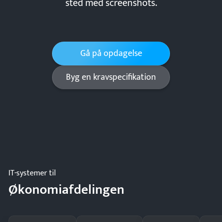
sted med screenshots.
Gå på opdagelse
Byg en kravspecifikation
IT-systemer til
Økonomiafdelingen