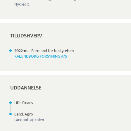
Nykredit
TILLIDSHVERV
2022-nu
·
Formand for bestyrelsen
KALUNDBORG FORSYNING A/S
UDDANNELSE
HD
·
Finans
Cand. Agro
Landbohøjskolen