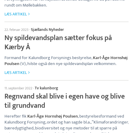
rundt om Møllebakken.
LÆS ARTIKEL
Sjællands Nyheder
22. februar 2023
·
Ny spildevandsplan sætter fokus på
Kærby Å
Formand for Kalundborg Forsynings bestyrelse,
Karl-Åge Hornshøj
Poulsen
(V), hilste også den nye spildevandsplan velkommen.
LÆS ARTIKEL
Tv kalunborg
11. september 2022
·
Regnvand skal blive i egen have og blive
til grundvand
Herefter fik
Karl-Åge Hornshøj Poulsen
, bestyrelsesformand ved
Kalundborg Forsyning, ordet og han sagde bl.a., ”Klimaforandringer,
bæredygtighed, biodiversitet og nye metoder til at sparre på