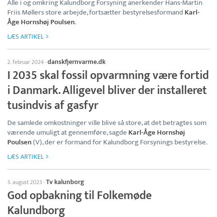
Alle i og omkring Kalundborg Forsyning anerkender Hans-Martin
Friis Møllers store arbejde, fortsætter bestyrelsesformand
Karl-
Åge Hornshøj Poulsen
.
LÆS ARTIKEL
danskfjernvarme.dk
2. februar 2024
·
I 2035 skal fossil opvarmning være fortid
i Danmark. Alligevel bliver der installeret
tusindvis af gasfyr
De samlede omkostninger ville blive så store, at det betragtes som
værende umuligt at gennemføre, sagde
Karl-Åge Hornshøj
Poulsen
(V), der er formand for Kalundborg Forsynings bestyrelse.
LÆS ARTIKEL
Tv kalunborg
3. august 2023
·
God opbakning til Folkemøde
Kalundborg