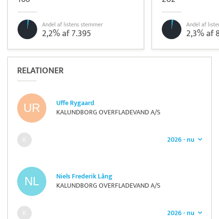
Andel af listens stemmer
Andel af lis
2,2% af 7.395
2,3% af 
RELATIONER
Uffe Rygaard
KALUNDBORG OVERFLADEVAND A/S
2026 - nu
Niels Frederik Lång
KALUNDBORG OVERFLADEVAND A/S
2026 - nu