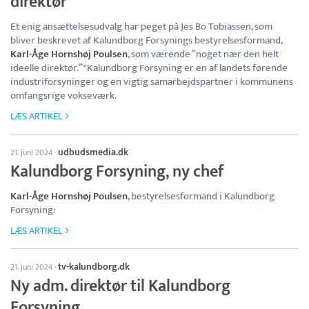
direktør
Et enig ansættelsesudvalg har peget på Jes Bo Tobiassen, som
bliver beskrevet af Kalundborg Forsynings bestyrelsesformand,
Karl-Åge Hornshøj Poulsen
, som værende ”noget nær den helt
ideelle direktør.” "Kalundborg Forsyning er en af landets førende
industriforsyninger og en vigtig samarbejdspartner i kommunens
omfangsrige vokseværk.
LÆS ARTIKEL
udbudsmedia.dk
21. juni 2024
·
Kalundborg Forsyning, ny chef
Karl-Åge Hornshøj Poulsen
, bestyrelsesformand i Kalundborg
Forsyning:
LÆS ARTIKEL
tv-kalundborg.dk
21. juni 2024
·
Ny adm. direktør til Kalundborg
Forsyning