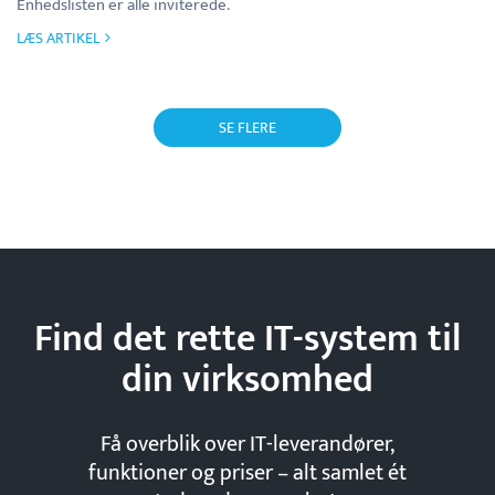
Enhedslisten er alle inviterede.
LÆS ARTIKEL
SE FLERE
Find det rette IT-system til
din
virksomhed
Få overblik over IT-leverandører,
funktioner og priser – alt samlet ét