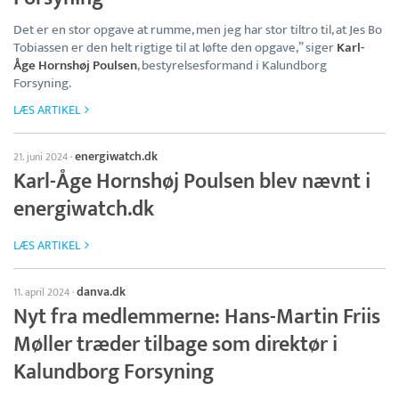
Det er en stor opgave at rumme, men jeg har stor tiltro til, at Jes Bo
Tobiassen er den helt rigtige til at løfte den opgave,” siger
Karl-
Åge Hornshøj Poulsen
, bestyrelsesformand i Kalundborg
Forsyning.
LÆS ARTIKEL
energiwatch.dk
21. juni 2024
·
Karl-Åge Hornshøj Poulsen blev nævnt i
energiwatch.dk
LÆS ARTIKEL
danva.dk
11. april 2024
·
Nyt fra medlemmerne: Hans-Martin Friis
Møller træder tilbage som direktør i
Kalundborg Forsyning