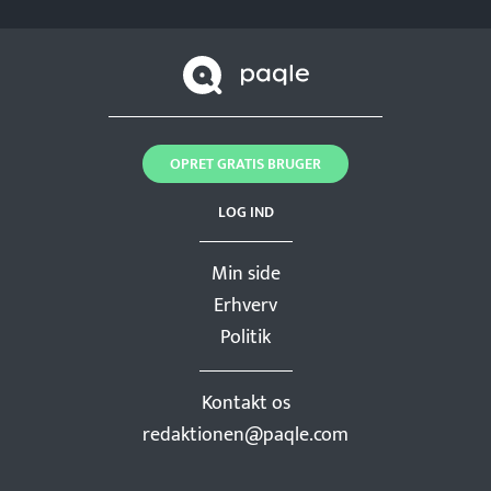
OPRET GRATIS BRUGER
LOG IND
Min side
Erhverv
Politik
Kontakt os
redaktionen@paqle.com