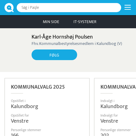
Søg i Paqle
MIN SIDE
IT-SYSTEMER
Karl-Åge Hornshøj Poulsen
Fhv. Kommunalbestyrelsesmedlem i Kalundbog (V)
FØLG
KOMMUNALVALG 2025
KOMMUNALVAL
Opstillet i
Indvalgt i
Kalundborg
Kalundborg
Opstillet for
Indvalgt for
Venstre
Venstre
Personlige stemmer
Personlige stemmer
166
202