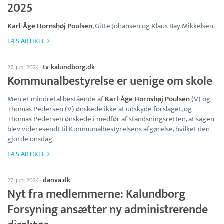
2025
Karl-Åge Hornshøj Poulsen
, Gitte Johansen og Klaus Bay Mikkelsen.
LÆS ARTIKEL
tv-kalundborg.dk
27. juni 2024
·
Kommunalbestyrelse er uenige om skole
Men et mindretal bestående af
Karl-Åge Hornshøj Poulsen
(V) og
Thomas Pedersen (V) ønskede ikke at udskyde forslaget, og
Thomas Pedersen ønskede i medfør af standsningsretten, at sagen
blev videresendt til Kommunalbestyrelsens afgørelse, hvilket den
gjorde onsdag.
LÆS ARTIKEL
danva.dk
27. juni 2024
·
Nyt fra medlemmerne: Kalundborg
Forsyning ansætter ny administrerende