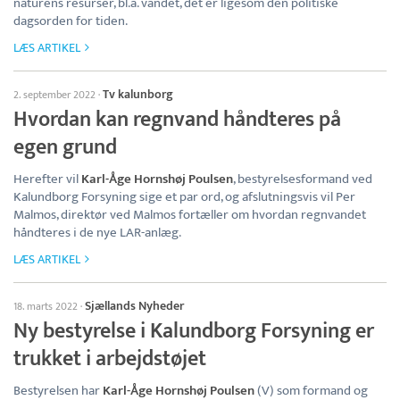
naturens resurser, bl.a. vandet, det er ligesom den politiske
dagsorden for tiden.
LÆS ARTIKEL
Tv kalunborg
2. september 2022
·
Hvordan kan regnvand håndteres på
egen grund
Herefter vil
Karl-Åge Hornshøj Poulsen
, bestyrelsesformand ved
Kalundborg Forsyning sige et par ord, og afslutningsvis vil Per
Malmos, direktør ved Malmos fortæller om hvordan regnvandet
håndteres i de nye LAR-anlæg.
LÆS ARTIKEL
Sjællands Nyheder
18. marts 2022
·
Ny bestyrelse i Kalundborg Forsyning er
trukket i arbejdstøjet
Bestyrelsen har
Karl-Åge Hornshøj Poulsen
(V) som formand og