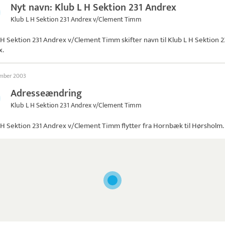
Nyt navn: Klub L H Sektion 231 Andrex
Klub L H Sektion 231 Andrex v/Clement Timm
 H Sektion 231 Andrex v/Clement Timm skifter navn til
Klub L H Sektion 2
x
.
ember 2003
Adresseændring
Klub L H Sektion 231 Andrex v/Clement Timm
 H Sektion 231 Andrex v/Clement Timm
flytter fra Hornbæk til Hørsholm.