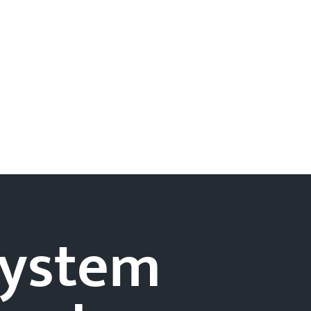
-system