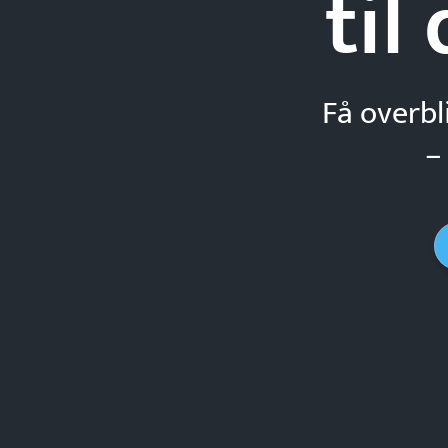
til
Få overbl
–