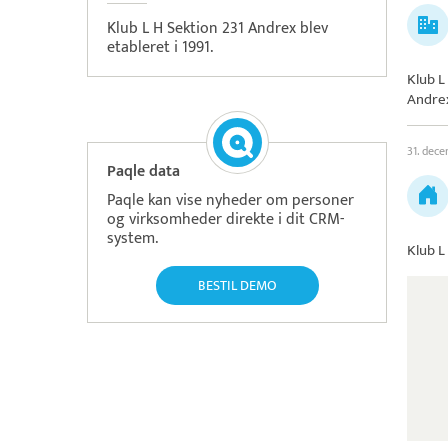
Klub L H Sektion 231 Andrex blev
etableret i 1991.
Klub L
Andre
31. dec
Paqle data
Paqle kan vise nyheder om personer
og virksomheder direkte i dit CRM-
system.
Klub L
BESTIL DEMO