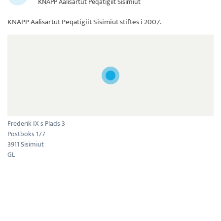
KNAPP Aalisartut Peqatigiit Sisimiut
KNAPP Aalisartut Peqatigiit Sisimiut
stiftes i 2007.
Frederik IX s Plads 3
Postboks 177
3911 Sisimiut
GL