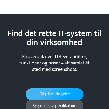
Find det rette IT-system til
din
virksomhed
Få overblik over IT-leverandører,
funktioner og priser – alt samlet ét
sted med screenshots.
Gå på opdagelse
Byg en kravspecifikation