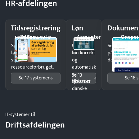
HR-afdelingen
Tidsregistrering
Løn
Dokument
ZeBon
Accounter
Onepoi
Pristjek: 7.540 kr
Spar tid på
Udbetal
Send kontrakter
lønberegning og få
løn korrekt
på minutter o
styr på
og
dokumenter.
ressourceforbruget.
automatisk
—
Se 13
Se 17 systemer
Se 16 
systemer
tilpasset
danske
regler.
IT-systemer til
Driftsafdelingen