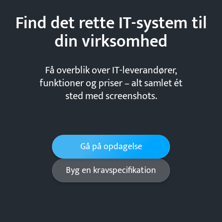
Find det rette IT-system til
din
virksomhed
Få overblik over IT-leverandører,
funktioner og priser – alt samlet ét
sted med screenshots.
Gå på opdagelse
Byg en kravspecifikation