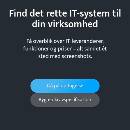
Find det rette IT-system til
din
virksomhed
Få overblik over IT-leverandører,
funktioner og priser – alt samlet ét
sted med screenshots.
Gå på opdagelse
Byg en kravspecifikation