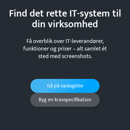
Find det rette IT-system til
din
virksomhed
Få overblik over IT-leverandører,
funktioner og priser – alt samlet ét
sted med screenshots.
Gå på opdagelse
Byg en kravspecifikation