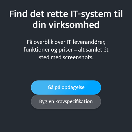
Find det rette IT-system til
din
virksomhed
Få overblik over IT-leverandører,
funktioner og priser – alt samlet ét
sted med screenshots.
Gå på opdagelse
Byg en kravspecifikation