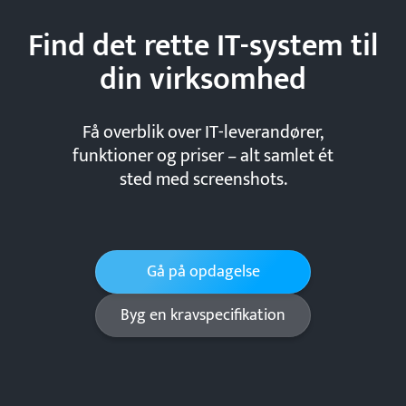
Find det rette IT-system til
din
virksomhed
Få overblik over IT-leverandører,
funktioner og priser – alt samlet ét
sted med screenshots.
Gå på opdagelse
Byg en kravspecifikation