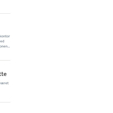
 kontor
ved
onen...
tte
 været