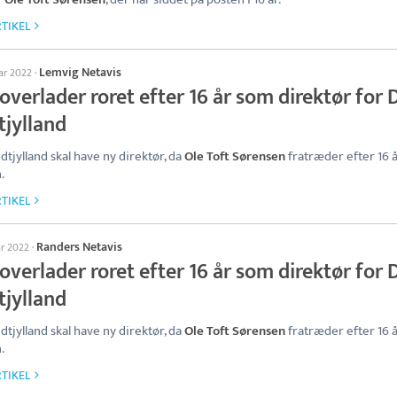
TIKEL
Lemvig Netavis
uar 2022
·
overlader roret efter 16 år som direktør for 
tjylland
dtjylland skal have ny direktør, da
Ole Toft Sørensen
fratræder efter 16 å
.
TIKEL
Randers Netavis
ar 2022
·
overlader roret efter 16 år som direktør for 
tjylland
dtjylland skal have ny direktør, da
Ole Toft Sørensen
fratræder efter 16 å
.
TIKEL