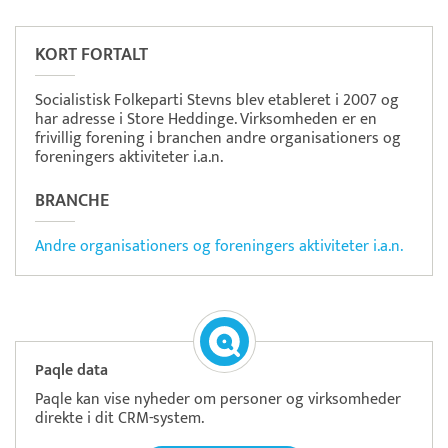
ZeBon
Tidsregistrering
KORT FORTALT
Socialistisk Folkeparti Stevns blev etableret i 2007 og
har adresse i Store Heddinge. Virksomheden er en
frivillig forening i branchen andre organisationers og
foreningers aktiviteter i.a.n.
BRANCHE
Andre organisationers og foreningers aktiviteter i.a.n.
Paqle data
Paqle kan vise nyheder om personer og virksomheder
direkte i dit CRM-system.