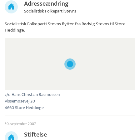
Adresseændring
Socialistisk Folkeparti Stevns
Socialistisk Folkeparti Stevns
flytter fra Rødvig Stevns til Store
Heddinge.
c/o Hans Christian Rasmussen
Vissemosevej 20
4660 Store Heddinge
30. september 2007
Stiftelse