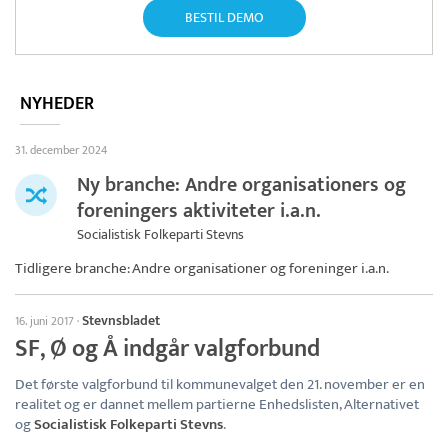
BESTIL DEMO
NYHEDER
31. december 2024
Ny branche: Andre organisationers og
foreningers aktiviteter i.a.n.
Socialistisk Folkeparti Stevns
Tidligere branche: Andre organisationer og foreninger i.a.n.
Stevnsbladet
16. juni 2017
·
SF, Ø og Å indgår valgforbund
Det første valgforbund til kommunevalget den 21. november er en
realitet og er dannet mellem partierne Enhedslisten, Alternativet
og
Socialistisk Folkeparti Stevns
.