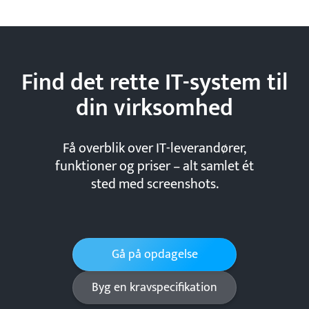
Find det rette IT-system til
din
virksomhed
Få overblik over IT-leverandører,
funktioner og priser – alt samlet ét
sted med screenshots.
Gå på opdagelse
Byg en kravspecifikation