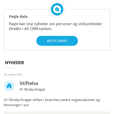
Paqle data
Paqle kan vise nyheder om personer og virksomheder
direkte i dit CRM-system.
BESTIL DEMO
NYHEDER
28. marts 2016
Stiftelse
SF Tårnby-Dragør
SF Tårnby-Dragør
stiftes i branchen andre organisationer og
foreninger i.a.n.