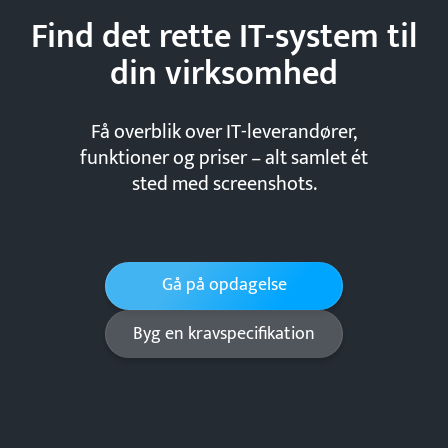
Find det rette IT-system til
din
virksomhed
Få overblik over IT-leverandører,
funktioner og priser – alt samlet ét
sted med screenshots.
Gå på opdagelse
Byg en kravspecifikation