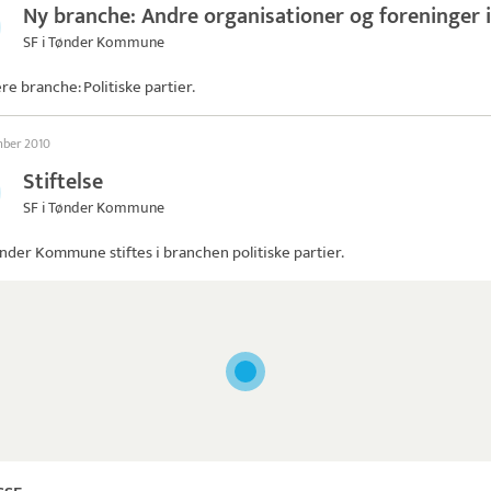
Ny branche: Andre organisationer og foreninger i
SF i Tønder Kommune
ere branche: Politiske partier.
mber 2010
Stiftelse
SF i Tønder Kommune
Tønder Kommune
stiftes i branchen politiske partier.