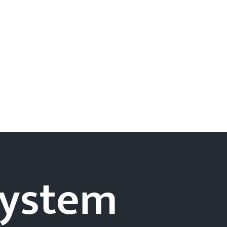
-system