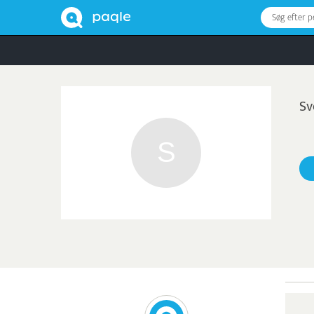
Søg efter 
Sv