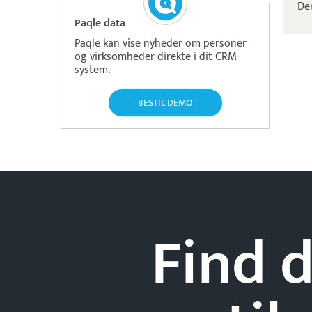
Der
Paqle data
Paqle kan vise nyheder om personer
og virksomheder direkte i dit CRM-
system.
BESTIL DEMO
Find d