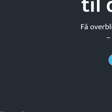
til
Få overbl
–