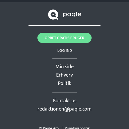
OPRET GRATIS BRUGER
LOG IND
Min side
Erhverv
Politik
Kontakt os
redaktionen@paqle.com
© Paqle ApS
Privatlivspolitik