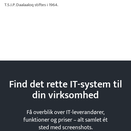
T.S.I.P. Daalaaloq
stiftes i 1964.
Find det rette IT-system til
din
virksomhed
Få overblik over IT-leverandører,
funktioner og priser – alt samlet ét
sted med screenshots.