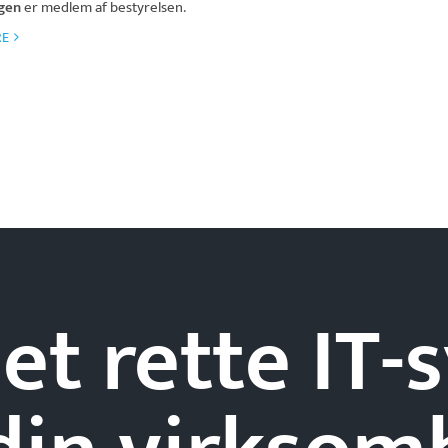
ngen
er medlem af bestyrelsen.
RE
et rette IT