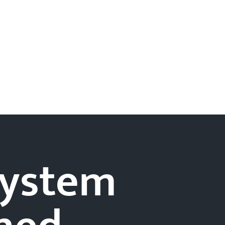
-system