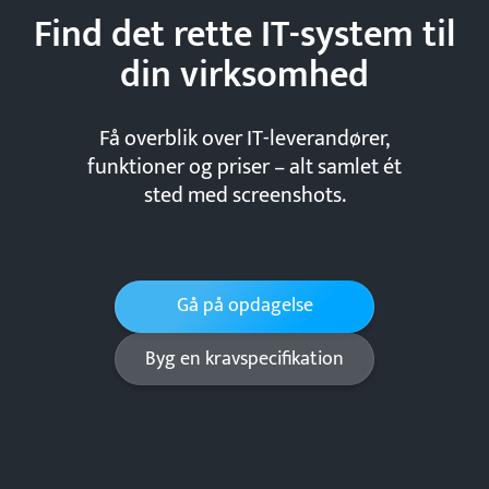
Find det rette IT-system til
din
virksomhed
Få overblik over IT-leverandører,
funktioner og priser – alt samlet ét
sted med screenshots.
Gå på opdagelse
Byg en kravspecifikation