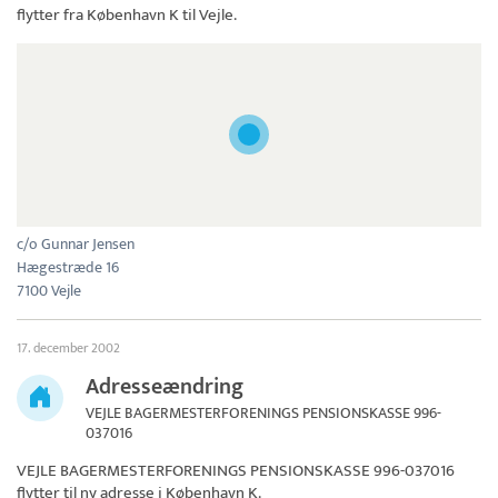
flytter fra København K til Vejle.
c/o Gunnar Jensen
Hægestræde 16
7100 Vejle
17. december 2002
Adresseændring
VEJLE BAGERMESTERFORENINGS PENSIONSKASSE 996-
037016
VEJLE BAGERMESTERFORENINGS PENSIONSKASSE 996-037016
flytter til ny adresse i København K.