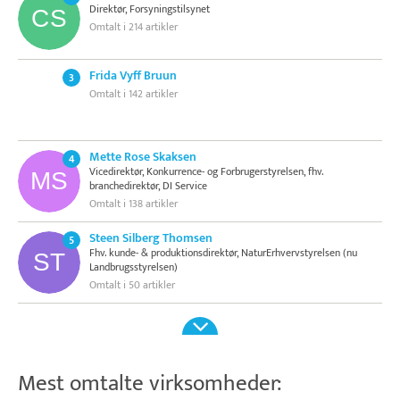
Direktør, Forsyningstilsynet
Omtalt i 214 artikler
Frida Vyff Bruun
3
Omtalt i 142 artikler
Mette Rose Skaksen
4
Vicedirektør, Konkurrence- og Forbrugerstyrelsen, fhv.
branchedirektør, DI Service
Omtalt i 138 artikler
Steen Silberg Thomsen
5
Fhv. kunde- & produktionsdirektør, NaturErhvervstyrelsen (nu
Landbrugsstyrelsen)
Omtalt i 50 artikler
Mest omtalte virksomheder: