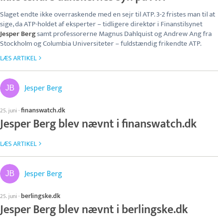
Slaget endte ikke overraskende med en sejr til ATP. 3-2 fristes man til at
sige, da ATP-holdet af eksperter – tidligere direktør i Finanstilsynet
Jesper Berg
samt professorerne Magnus Dahlquist og Andrew Ang fra
Stockholm og Columbia Universiteter – fuldstændig frikendte ATP.
LÆS ARTIKEL
Jesper Berg
finanswatch.dk
25. juni
·
Jesper Berg blev nævnt i finanswatch.dk
LÆS ARTIKEL
Jesper Berg
berlingske.dk
25. juni
·
Jesper Berg blev nævnt i berlingske.dk