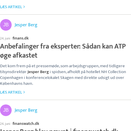
LÆS ARTIKEL
Jesper Berg
finans.dk
24. juni
·
Anbefalinger fra eksperter: Sådan kan ATP
øge afkastet
Det kom frem på et pressemøde, som arbejdsgruppen, med tidligere
tilsynsdirektør
Jesper Berg
i spidsen, afholdt på hotellet NH Collection
Copenhagen i konferencelokalet Skagen med direkte udsigt ud over
Københavns havn.
LÆS ARTIKEL
Jesper Berg
finanswatch.dk
24. juni
·