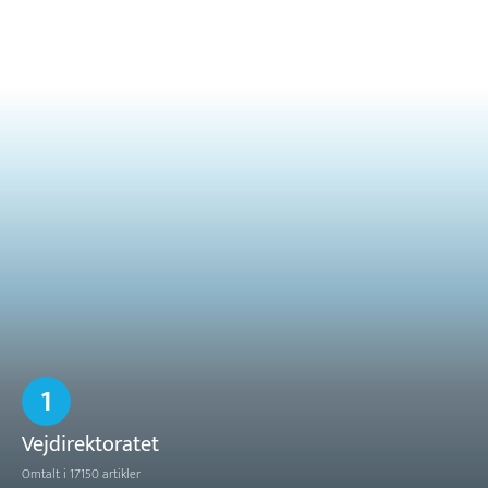
1
Vejdirektoratet
Omtalt i 17150 artikler