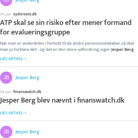
Jesper Berg
sydinvest.dk
24. juni
·
ATP skal se sin risiko efter mener formand
for evalueringsgruppe
Når man er anderledes i forhold til de andre pensionsselskaber, så skal
man jo forklare det - og det er den store udfordring, siger
Jesper Berg
.
LÆS ARTIKEL
Jesper Berg
finanswatch.dk
24. juni
·
Jesper Berg blev nævnt i finanswatch.dk
LÆS ARTIKEL
Jesper Berg