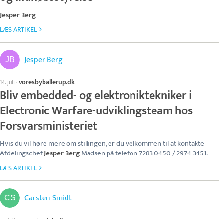
Jesper Berg
LÆS ARTIKEL
Jesper Berg
voresbyballerup.dk
14. juli
·
Bliv embedded- og elektroniktekniker i
Electronic Warfare-udviklingsteam hos
Forsvarsministeriet
Hvis du vil høre mere om stillingen, er du velkommen til at kontakte
Afdelingschef
Jesper Berg
Madsen på telefon 7283 0450 / 2974 3451.
LÆS ARTIKEL
Carsten Smidt