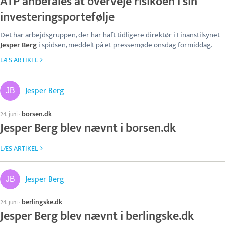
ATP anbefales at overveje risikoen i sin
investeringsportefølje
Det har arbejdsgruppen, der har haft tidligere direktør i Finanstilsynet
Jesper Berg
i spidsen, meddelt på et pressemøde onsdag formiddag.
LÆS ARTIKEL
Jesper Berg
borsen.dk
24. juni
·
Jesper Berg blev nævnt i borsen.dk
LÆS ARTIKEL
Jesper Berg
berlingske.dk
24. juni
·
Jesper Berg blev nævnt i berlingske.dk