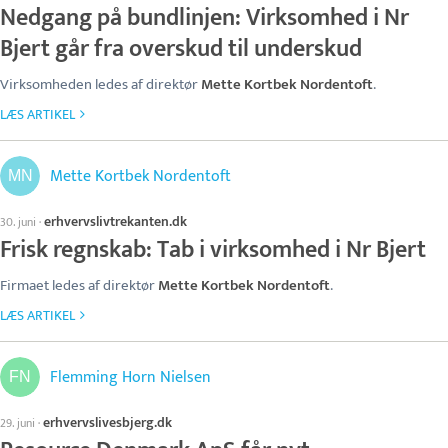
Nedgang på bundlinjen: Virksomhed i Nr
Bjert går fra overskud til underskud
Virksomheden ledes af direktør
Mette Kortbek Nordentoft
.
LÆS ARTIKEL
Mette Kortbek Nordentoft
erhvervslivtrekanten.dk
30. juni
·
Frisk regnskab: Tab i virksomhed i Nr Bjert
Firmaet ledes af direktør
Mette Kortbek Nordentoft
.
LÆS ARTIKEL
Flemming Horn Nielsen
erhvervslivesbjerg.dk
29. juni
·