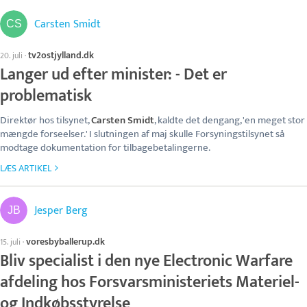
Carsten Smidt
tv2ostjylland.dk
20. juli
·
Langer ud efter minister: - Det er
problematisk
Direktør hos tilsynet,
Carsten Smidt
, kaldte det dengang, 'en meget stor
mængde forseelser.' I slutningen af maj skulle Forsyningstilsynet så
modtage dokumentation for tilbagebetalingerne.
LÆS ARTIKEL
Jesper Berg
voresbyballerup.dk
15. juli
·
Bliv specialist i den nye Electronic Warfare
afdeling hos Forsvarsministeriets Materiel-
og Indkøbsstyrelse