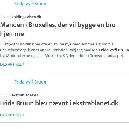
Frida Vyff Bruun
koldingavisen.dk
26. juli
·
Manden i Bruxelles, der vil bygge en bro
hjemme
Til mødet i Kolding meldte en stribe nye medlemmer sig ind fra
Christiansborg, blandt andre Christian Rabjerg Madsen,
Frida Vyff Bruun
fra Moderaterne og Lise Müller fra SF, der sidder i Transportudvalget.
LÆS ARTIKEL
Frida Vyff Bruun
ekstrabladet.dk
25. juli
·
Frida Bruun blev nævnt i ekstrabladet.dk
LÆS ARTIKEL