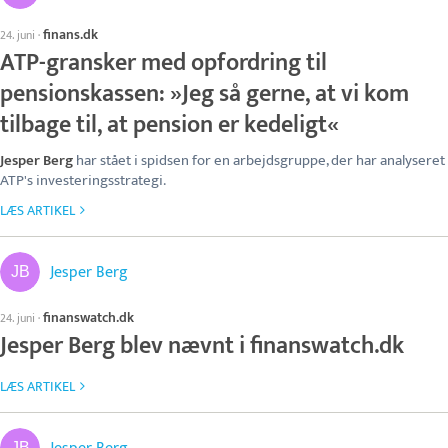
finans.dk
24. juni
·
ATP-gransker med opfordring til
pensionskassen: »Jeg så gerne, at vi kom
tilbage til, at pension er kedeligt«
Jesper Berg
har stået i spidsen for en arbejdsgruppe, der har analyseret
ATP's investeringsstrategi.
LÆS ARTIKEL
Jesper Berg
finanswatch.dk
24. juni
·
Jesper Berg blev nævnt i finanswatch.dk
LÆS ARTIKEL