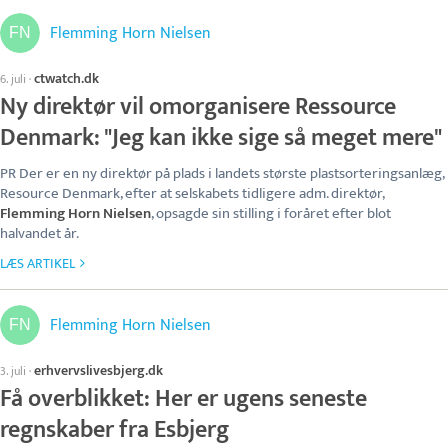
Flemming Horn Nielsen
ctwatch.dk
6. juli
·
Ny direktør vil omorganisere Ressource
Denmark: "Jeg kan ikke sige så meget mere"
PR Der er en ny direktør på plads i landets største plastsorteringsanlæg,
Resource Denmark, efter at selskabets tidligere adm. direktør,
Flemming Horn Nielsen
, opsagde sin stilling i foråret efter blot
halvandet år.
LÆS ARTIKEL
Flemming Horn Nielsen
erhvervslivesbjerg.dk
3. juli
·
Få overblikket: Her er ugens seneste
regnskaber fra Esbjerg