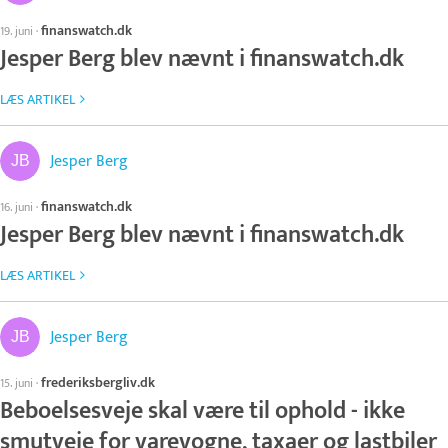
finanswatch.dk
19. juni
·
Jesper Berg blev nævnt i finanswatch.dk
LÆS ARTIKEL
Jesper Berg
finanswatch.dk
16. juni
·
Jesper Berg blev nævnt i finanswatch.dk
LÆS ARTIKEL
Jesper Berg
frederiksbergliv.dk
15. juni
·
Beboelsesveje skal være til ophold - ikke
smutveje for varevogne, taxaer og lastbiler