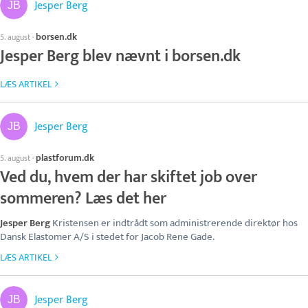
Jesper Berg
borsen.dk
5. august
·
Jesper Berg blev nævnt i borsen.dk
LÆS ARTIKEL
Jesper Berg
plastforum.dk
5. august
·
Ved du, hvem der har skiftet job over
sommeren? Læs det her
Jesper Berg
Kristensen er indtrådt som administrerende direktør hos
Dansk Elastomer A/S i stedet for Jacob Rene Gade.
LÆS ARTIKEL
Jesper Berg