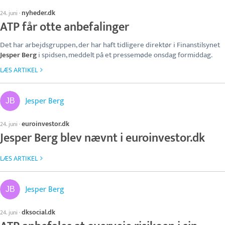
nyheder.dk
24. juni
·
ATP får otte anbefalinger
Det har arbejdsgruppen, der har haft tidligere direktør i Finanstilsynet
Jesper Berg
i spidsen, meddelt på et pressemøde onsdag formiddag.
LÆS ARTIKEL
Jesper Berg
euroinvestor.dk
24. juni
·
Jesper Berg blev nævnt i euroinvestor.dk
LÆS ARTIKEL
Jesper Berg
dksocial.dk
24. juni
·