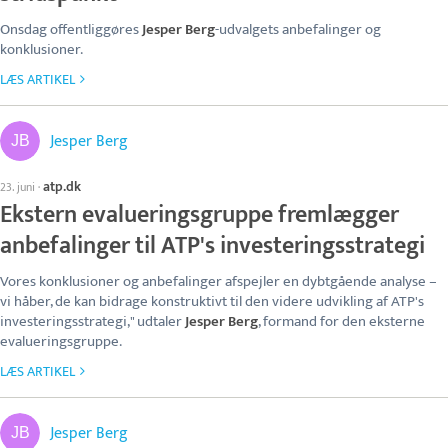
Onsdag offentliggøres
Jesper Berg
-udvalgets anbefalinger og
konklusioner.
LÆS ARTIKEL
Jesper Berg
atp.dk
23. juni
·
Ekstern evalueringsgruppe fremlægger
anbefalinger til ATP's investeringsstrategi
Vores konklusioner og anbefalinger afspejler en dybtgående analyse –
vi håber, de kan bidrage konstruktivt til den videre udvikling af ATP's
investeringsstrategi," udtaler
Jesper Berg
, formand for den eksterne
evalueringsgruppe.
LÆS ARTIKEL
Jesper Berg