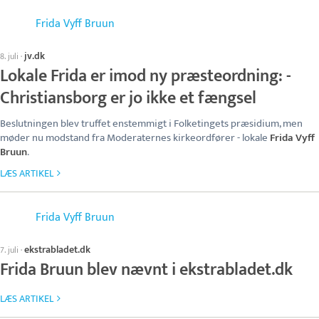
Frida Vyff Bruun
jv.dk
8. juli
·
Lokale Frida er imod ny præsteordning: -
Christiansborg er jo ikke et fængsel
Beslutningen blev truffet enstemmigt i Folketingets præsidium, men
møder nu modstand fra Moderaternes kirkeordfører - lokale
Frida Vyff
Bruun
.
LÆS ARTIKEL
Frida Vyff Bruun
ekstrabladet.dk
7. juli
·
Frida Bruun blev nævnt i ekstrabladet.dk
LÆS ARTIKEL