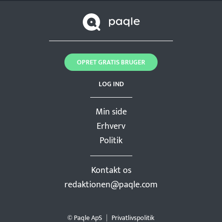
OPRET GRATIS BRUGER
LOG IND
Min side
Erhverv
Politik
Kontakt os
redaktionen@paqle.com
© Paqle ApS
Privatlivspolitik