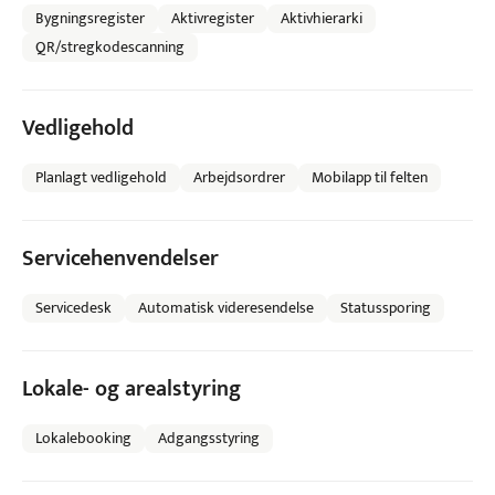
Bygningsregister
Aktivregister
Aktivhierarki
QR/stregkodescanning
Vedligehold
Planlagt vedligehold
Arbejdsordrer
Mobilapp til felten
Servicehenvendelser
Servicedesk
Automatisk videresendelse
Statussporing
Lokale- og arealstyring
Lokalebooking
Adgangsstyring