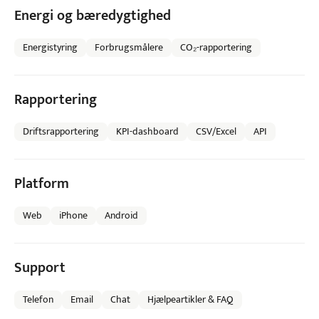
Energi og bæredygtighed
Energistyring
Forbrugsmålere
CO₂-rapportering
Rapportering
Driftsrapportering
KPI-dashboard
CSV/Excel
API
Platform
Web
iPhone
Android
Support
Telefon
Email
Chat
Hjælpeartikler & FAQ