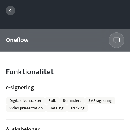
Oneflow
Funktionalitet
e-signering
Digitale kontrakter
Bulk
Reminders
SMS signering
Video præsentation
Betaling
Tracking
AI skabeloner