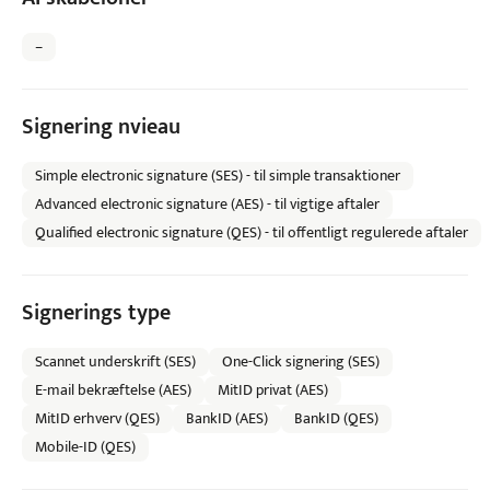
–
Signering nvieau
Simple electronic signature (SES) - til simple transaktioner
Advanced electronic signature (AES) - til vigtige aftaler
Qualified electronic signature (QES) - til offentligt regulerede aftaler
Signerings type
Scannet underskrift (SES)
One-Click signering (SES)
E-mail bekræftelse (AES)
MitID privat (AES)
MitID erhverv (QES)
BankID (AES)
BankID (QES)
Mobile-ID (QES)