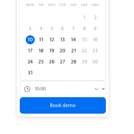
MAN
TIR
ONS
TOR
FRE
LØR
SØN
1
2
3
4
5
6
7
8
9
10
11
12
13
14
15
16
17
18
19
20
21
22
23
24
25
26
27
28
29
30
31
Book demo