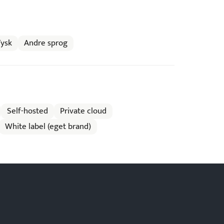
Tysk
Andre sprog
Self-hosted
Private cloud
White label (eget brand)