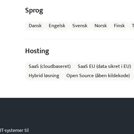
Sprog
Dansk
Engelsk
Svensk
Norsk
Finsk
Hosting
SaaS (cloudbaseret)
SaaS EU (data sikret i EU)
Hybrid løsning
Open Source (åben kildekode)
IT-systemer til