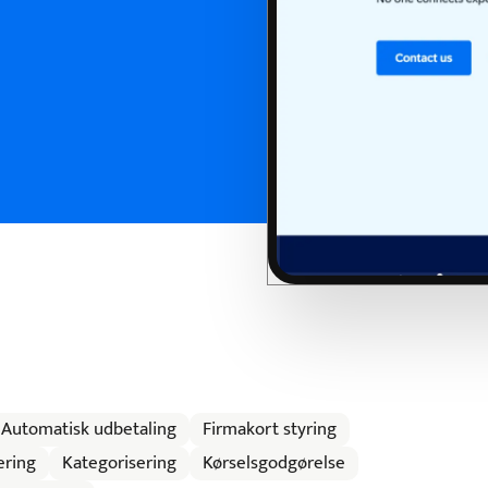
Automatisk udbetaling
Firmakort styring
ering
Kategorisering
Kørselsgodgørelse